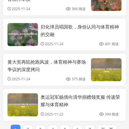
2025-11-24
366 阅读
归化球员唱国歌，身份认同与体育精神
热点
的交融
2025-11-24
401 阅读
黄大宪再陷抢跑风波，体育精神与赛场
资
争议的深度拷问
2025-11-24
375 阅读
奥运冠军杨倩向清华捐赠领奖服 传递荣
攻略
耀与体育精神
2025-11-22
399 阅读