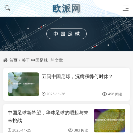
欧派网
中国足球
首页
关于
中国足球
的文章
五问中国足球，沉疴积弊何时休？
攻略
2025-11-26
496 阅读
中国足球新希望，华球足球的崛起与未
热
来挑战
2025-11-25
383 阅读