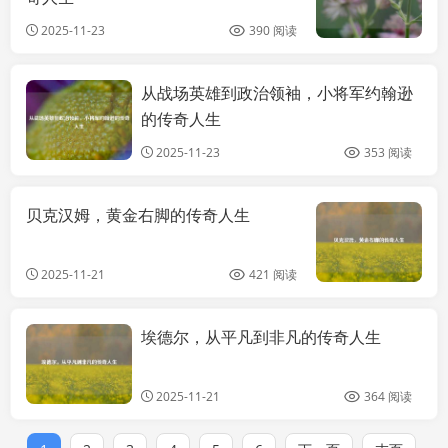
2025-11-23
390 阅读
从战场英雄到政治领袖，小将军约翰逊
综合
的传奇人生
2025-11-23
353 阅读
贝克汉姆，黄金右脚的传奇人生
攻
2025-11-21
421 阅读
埃德尔，从平凡到非凡的传奇人生
综合
2025-11-21
364 阅读