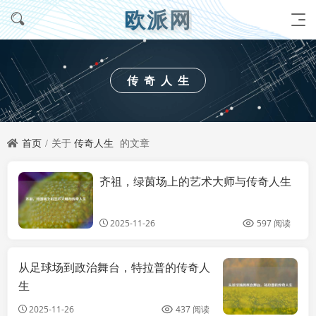
欧派网
传奇人生
首页
关于
传奇人生
的文章
齐祖，绿茵场上的艺术大师与传奇人生
攻略
2025-11-26
597 阅读
从足球场到政治舞台，特拉普的传奇人
综
生
2025-11-26
437 阅读