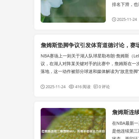
排名下滑，也
2025-11-24
詹姆斯垫脚争议引发体育道德讨论，赛
NBA赛场上一则关于湖人队球星勒布朗·詹姆斯（LeBr
议，在湖人对阵某关键对手的比赛中，詹姆斯在一
落地，这一动作被部分球迷和媒体解读为“故意垫脚”.
2025-11-24
416 阅读
0 评论
詹姆斯连续
资讯
在NBA最新
是他连续第三
状态，更印证