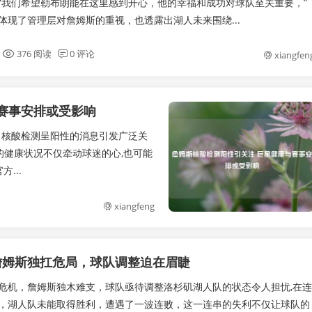
“我们希望勒布朗能在这里感到开心，他的幸福和成功对球队至关重要，”
体现了管理层对詹姆斯的重视，也透露出湖人未来围绕...
376 阅读
0 评论
xiangfen
赛事安排或受影响
es）核酸检测呈阳性的消息引发广泛关
的健康状况不仅牵动球迷的心,也可能
...
xiangfeng
詹姆斯独扛危局，球队调整迫在眉睫
危机，詹姆斯独木难支，球队亟待调整洛杉矶湖人队的状态令人担忧,在连
，湖人队未能取得胜利，遭遇了一波连败，这一连串的失利不仅让球队的