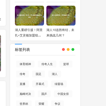
g
湖人重磅引援！阿里
湖人10连胜终结，未
扎+艾灵顿加盟组建
来挑战几何？
资讯
冲冠拼图
标签列表
体育精神
传奇人生
篮球
传奇
国足
湖人
直播
开幕式
绿茵场
巅峰对决
国乒
中国女排
世界杯
荣耀
争议