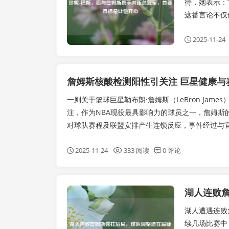
待，她表示：
这番言论不仅
2025-11-24
詹姆斯核酸检测阳性引关注 巨星健康与
一则关于篮球巨星勒布朗·詹姆斯（LeBron Jam
注，作为NBA现役最具影响力的球员之一，詹姆斯
对球队赛程及联盟安排产生连锁反应，事件经过与官方
2025-11-24
333 阅读
0 评论
湖人连败
攻略
湖人遭遇连败
续几场比赛中