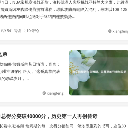
2月1日，NBA常规赛激战正酣，洛杉矶湖人客场挑战亚特兰大老鹰，此役
·詹姆斯因左脚踝伤势提前退赛，球队攻防两端陷入混乱，最终以108-128
遇两连败的同时,也送对手终结四连败颓势...
541 阅读
0 评论
xiangfen
兄弟
勒布朗·詹姆斯的昔日情谊，直言：
职业生涯的引路人，”这番真挚的表
峥嵘岁月，...
xiangfeng
总得分突破40000分，历史第一人再创传奇
史长卷中,勒布朗·詹姆斯的每一次得分都如同一笔浓墨重彩的书写，这位39