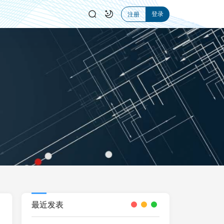
登录
注册
最近发表