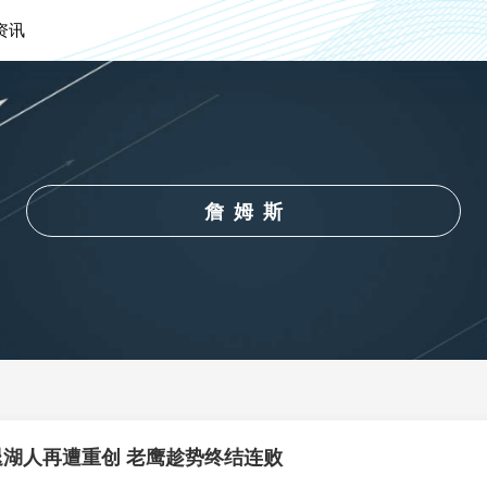
资讯
詹姆斯
湖人再遭重创 老鹰趁势终结连败