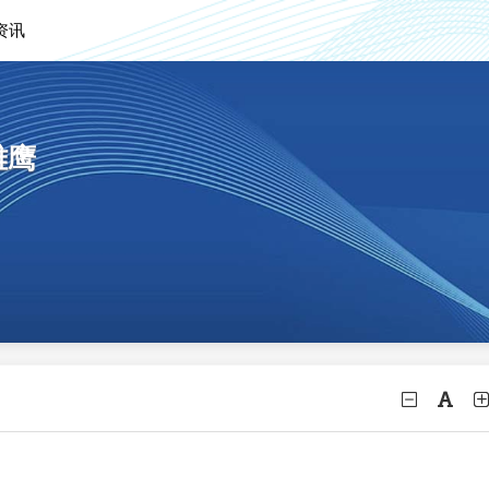
资讯
雄鹰