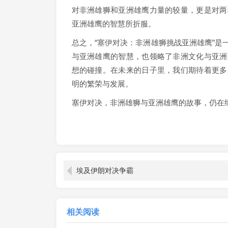
对非洲雄狮和亚洲雄鹰力量的较量，更是对两
亚洲雄鹰的智慧所折服。
总之，“塞伊对决：非洲雄狮挑战亚洲雄鹰”
与亚洲雄鹰的智慧，也领略了非洲文化与亚洲
想的碰撞。在未来的日子里，我们期待着更多
明的繁荣与发展。
塞伊对决，非洲雄狮与亚洲雄鹰的故事，仍在
埃及伊朗对决争霸
相关阅读