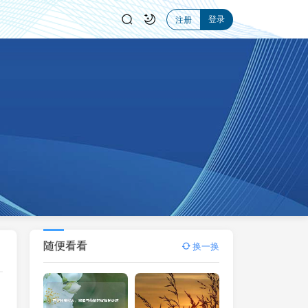
登录
注册
随便看看
换一换