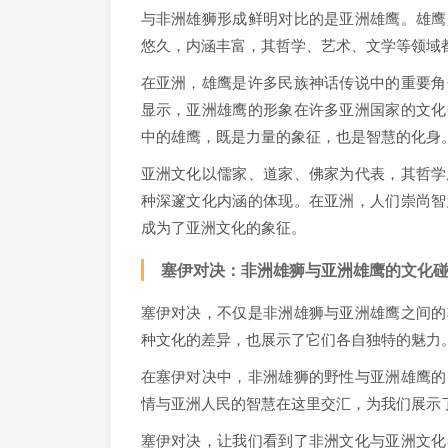
与非洲雄狮形成鲜明对比的是亚洲雄鹰。雄鹰
悠久，内涵丰富，其哲学、艺术、文学等领域
在亚洲，雄鹰是许多民族神话传说中的重要角
显示，亚洲雄鹰的形象在许多亚洲国家的文化
中的雄鹰，既是力量的象征，也是智慧的化身
亚洲文化以儒家、道家、佛家为代表，其哲学
种深邃文化内涵的体现。在亚洲，人们崇尚智
成为了亚洲文化的象征。
塞伊对决：非洲雄狮与亚洲雄鹰的文化
塞伊对决，不仅是非洲雄狮与亚洲雄鹰之间的
种文化的差异，也展示了它们各自独特的魅力
在塞伊对决中，非洲雄狮的野性与亚洲雄鹰的
情与亚洲人民的智慧在这里交汇，为我们展示
塞伊对决，让我们看到了非洲文化与亚洲文化