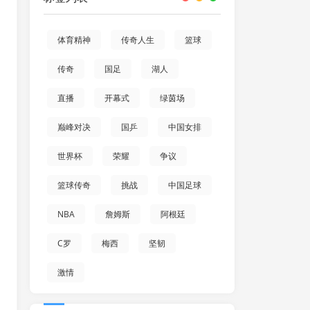
体育精神
传奇人生
篮球
传奇
国足
湖人
直播
开幕式
绿茵场
巅峰对决
国乒
中国女排
世界杯
荣耀
争议
篮球传奇
挑战
中国足球
NBA
詹姆斯
阿根廷
C罗
梅西
坚韧
激情